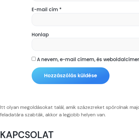
E-mail cím
*
Honlap
A nevem, e-mail címem, és weboldalcím
Itt olyan megoldásokat talál, amik százezreket spórolnak maj
feladatára szabták, akkor a legjobb helyen van.
KAPCSOLAT