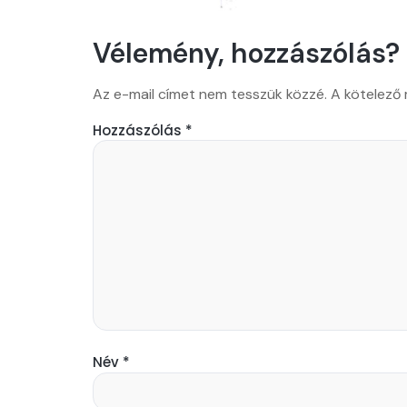
Vélemény, hozzászólás?
Az e-mail címet nem tesszük közzé.
A kötelező
Hozzászólás
*
Név
*