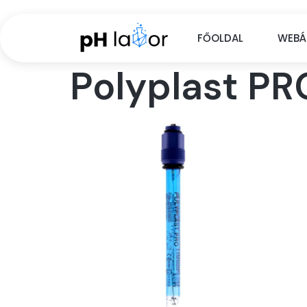
FŐOLDAL
WEBÁ
Polyplast P