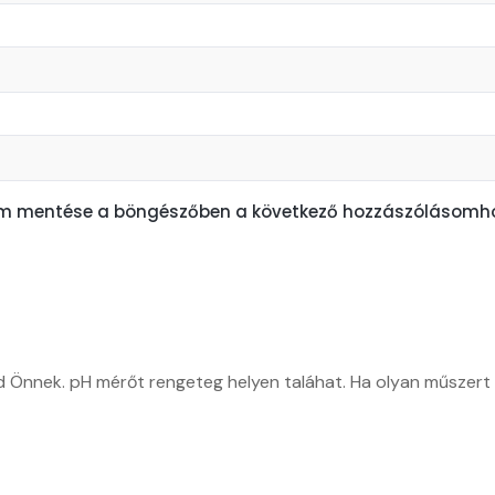
em mentése a böngészőben a következő hozzászólásomho
d Önnek. pH mérőt rengeteg helyen taláhat. Ha olyan műszert s