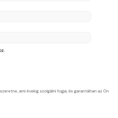
z.
zeretne, ami évekig szolgálni fogja, és garantáltan az Ön