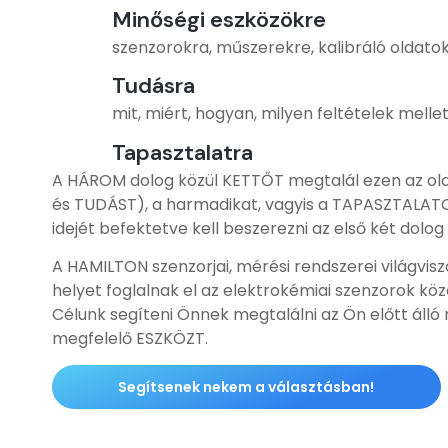
Minőségi eszközökre
szenzorokra, műszerekre, kalibráló oldatok
Tudásra
mit, miért, hogyan, milyen feltételek mellet
Tapasztalatra
A HÁROM dolog közül KETTŐT megtalál ezen az o
és TUDÁST), a harmadikat, vagyis a TAPASZTALAT
idejét befektetve kell beszerezni az első két dolog
A HAMILTON szenzorjai, mérési rendszerei világvis
helyet foglalnak el az elektrokémiai szenzorok köz
Célunk segíteni Önnek megtalálni az Ön előtt álló 
megfelelő ESZKÖZT.
Segítsenek nekem a választásban!