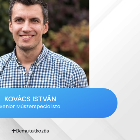
KOVÁCS ISTVÁN
Senior Műszerspecialista
Bemutatkozás