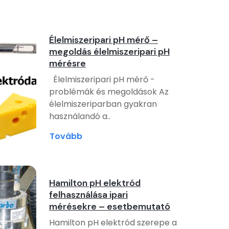
Élelmiszeripari pH mérő –
megoldás élelmiszeripari pH
mérésre
Élelmiszeripari pH mérő -
problémák és megoldások Az
élelmiszeriparban gyakran
használandó a..
Tovább
Hamilton pH elektród
felhasználása ipari
mérésekre – esetbemutató
Hamilton pH elektród szerepe a