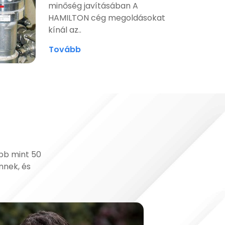
minőség javításában A
HAMILTON cég megoldásokat
kínál az..
Tovább
öbb mint 50
nnek, és