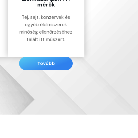
mérők
Tej, sajt, konzervek és
egyéb élelmiszerek
minőség ellenőrzéséhez
talált itt műszert.
Tovább