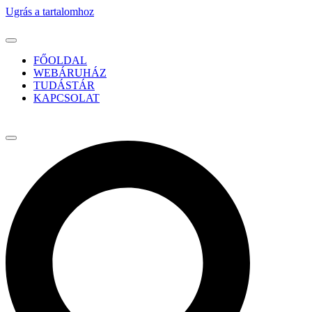
Ugrás a tartalomhoz
FŐOLDAL
WEBÁRUHÁZ
TUDÁSTÁR
KAPCSOLAT