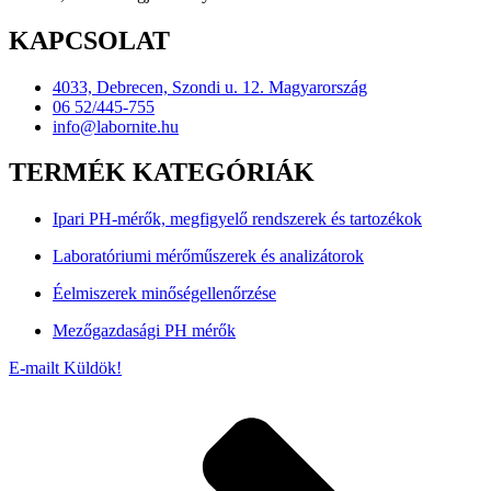
KAPCSOLAT
4033, Debrecen, Szondi u. 12. Magyarország
06 52/445-755
info@labornite.hu
TERMÉK KATEGÓRIÁK
Ipari PH-mérők, megfigyelő rendszerek és tartozékok
Laboratóriumi mérőműszerek és analizátorok
Éelmiszerek minőségellenőrzése
Mezőgazdasági PH mérők
E-mailt Küldök!