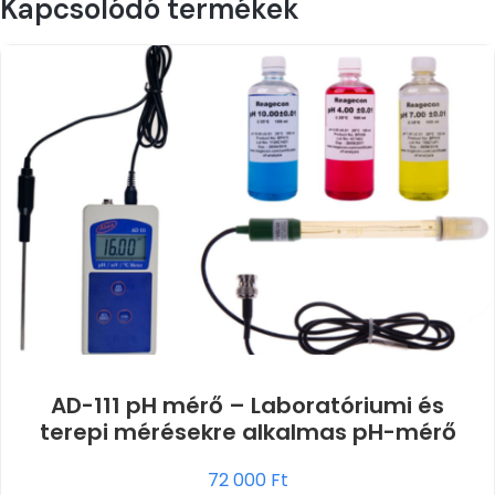
Kapcsolódó termékek
AD-111 pH mérő – Laboratóriumi és
terepi mérésekre alkalmas pH-mérő
72 000
Ft