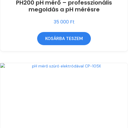
PH200 pH mérő – professzionális
megoldás a pH mérésre
35 000
Ft
KOSÁRBA TESZEM