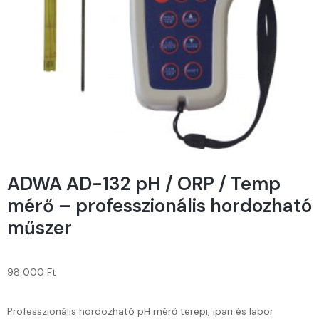
ADWA AD-132 pH / ORP / Temp
mérő – professzionális hordozható
műszer
98 000
Ft
Professzionális hordozható pH mérő terepi, ipari és labor