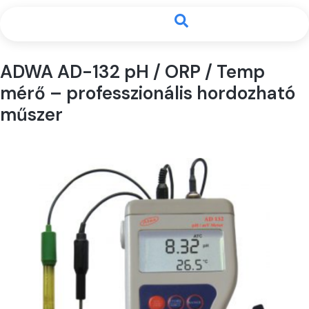
ADWA AD-132 pH / ORP / Temp
mérő – professzionális hordozható
műszer