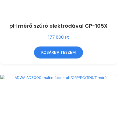
pH mérő szúró elektródával CP-105X
177 800
Ft
KOSÁRBA TESZEM