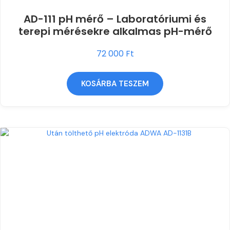
AD-111 pH mérő – Laboratóriumi és
terepi mérésekre alkalmas pH-mérő
72 000
Ft
KOSÁRBA TESZEM