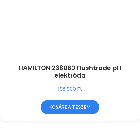
HAMILTON 238060 Flushtrode pH
elektróda
198 900
Ft
KOSÁRBA TESZEM