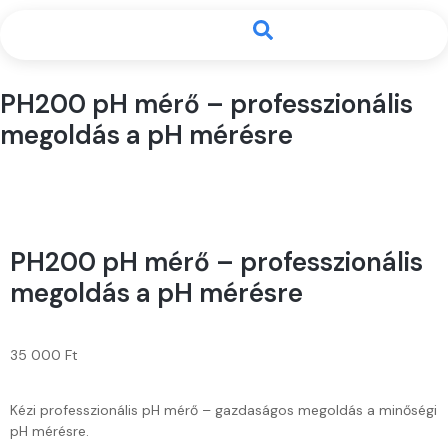
PH200 pH mérő – professzionális
megoldás a pH mérésre
PH200 pH mérő – professzionális
megoldás a pH mérésre
35 000
Ft
Kézi professzionális pH mérő – gazdaságos megoldás a minőségi
pH mérésre.