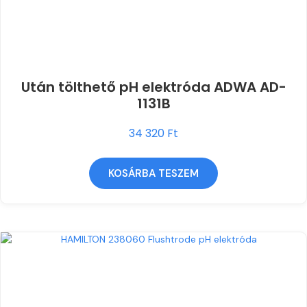
Után tölthető pH elektróda ADWA AD-
1131B
34 320
Ft
KOSÁRBA TESZEM