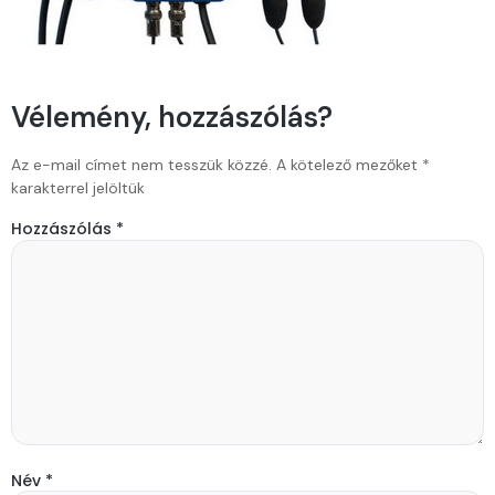
Vélemény, hozzászólás?
Az e-mail címet nem tesszük közzé.
A kötelező mezőket
*
karakterrel jelöltük
Hozzászólás
*
Név
*