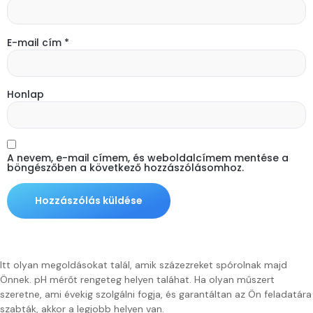
E-mail cím
*
Honlap
A nevem, e-mail címem, és weboldalcímem mentése a
böngészőben a következő hozzászólásomhoz.
Itt olyan megoldásokat talál, amik százezreket spórolnak majd
Önnek. pH mérőt rengeteg helyen taláhat. Ha olyan műszert
szeretne, ami évekig szolgálni fogja, és garantáltan az Ön feladatára
szabták, akkor a legjobb helyen van.