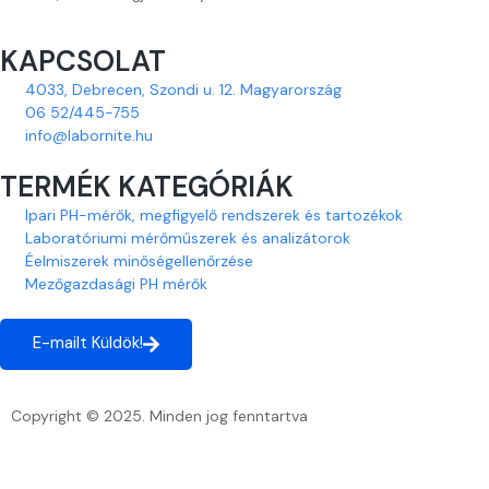
KAPCSOLAT
4033, Debrecen, Szondi u. 12. Magyarország
06 52/445-755
info@labornite.hu
TERMÉK KATEGÓRIÁK
Ipari PH-mérők, megfigyelő rendszerek és tartozékok
Laboratóriumi mérőműszerek és analizátorok
Éelmiszerek minőségellenőrzése
Mezőgazdasági PH mérők
E-mailt Küldök!
Copyright © 2025. Minden jog fenntartva