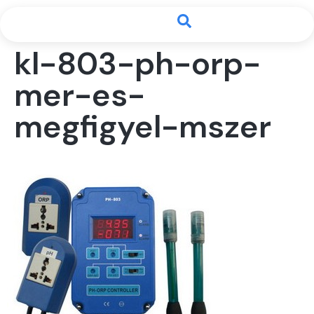
kl-803-ph-orp-
mer-es-
megfigyel-mszer