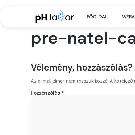
FŐOLDAL
WEBÁ
pre-natel-c
Vélemény, hozzászólás?
Az e-mail címet nem tesszük közzé.
A kötelező
Hozzászólás
*