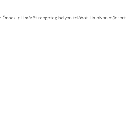
d Önnek. pH mérőt rengeteg helyen taláhat. Ha olyan műszert s