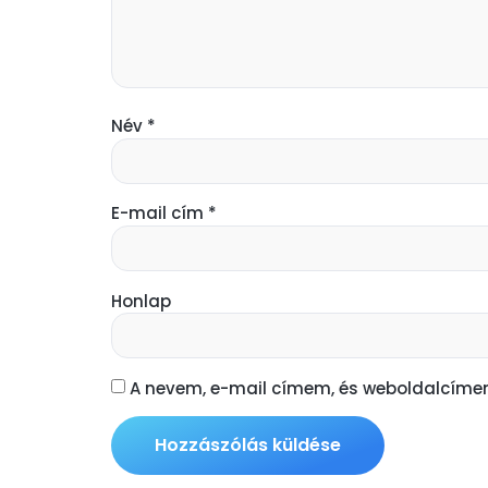
Név
*
E-mail cím
*
Honlap
A nevem, e-mail címem, és weboldalcím