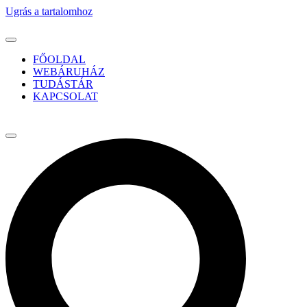
Ugrás a tartalomhoz
FŐOLDAL
WEBÁRUHÁZ
TUDÁSTÁR
KAPCSOLAT