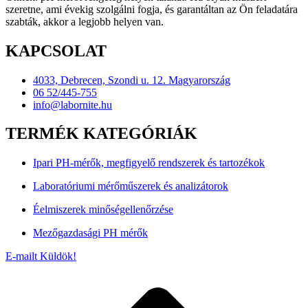
szeretne, ami évekig szolgálni fogja, és garantáltan az Ön feladatára
szabták, akkor a legjobb helyen van.
KAPCSOLAT
4033, Debrecen, Szondi u. 12. Magyarország
06 52/445-755
info@labornite.hu
TERMÉK KATEGÓRIÁK
Ipari PH-mérők, megfigyelő rendszerek és tartozékok
Laboratóriumi mérőműszerek és analizátorok
Éelmiszerek minőségellenőrzése
Mezőgazdasági PH mérők
E-mailt Küldök!