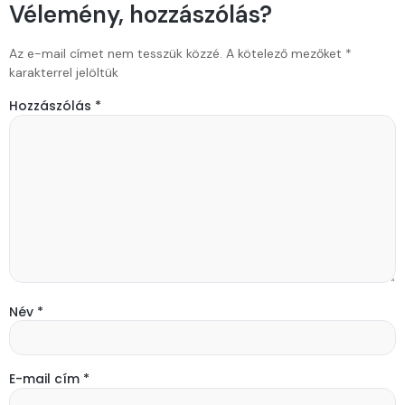
Vélemény, hozzászólás?
Az e-mail címet nem tesszük közzé.
A kötelező mezőket
*
karakterrel jelöltük
Hozzászólás
*
Név
*
E-mail cím
*