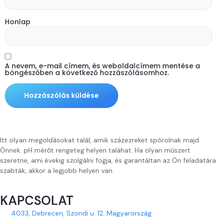
Honlap
A nevem, e-mail címem, és weboldalcímem mentése a
böngészőben a következő hozzászólásomhoz.
Itt olyan megoldásokat talál, amik százezreket spórolnak majd
Önnek. pH mérőt rengeteg helyen taláhat. Ha olyan műszert
szeretne, ami évekig szolgálni fogja, és garantáltan az Ön feladatára
szabták, akkor a legjobb helyen van.
KAPCSOLAT
4033, Debrecen, Szondi u. 12. Magyarország