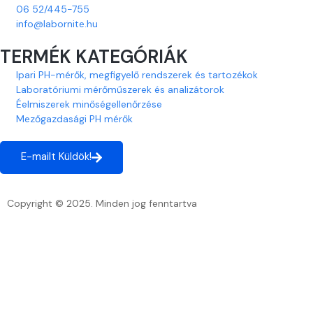
06 52/445-755
info@labornite.hu
TERMÉK KATEGÓRIÁK
Ipari PH-mérők, megfigyelő rendszerek és tartozékok
Laboratóriumi mérőműszerek és analizátorok
Éelmiszerek minőségellenőrzése
Mezőgazdasági PH mérők
E-mailt Küldök!
Copyright © 2025. Minden jog fenntartva