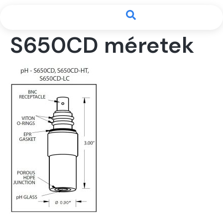
S650CD méretek