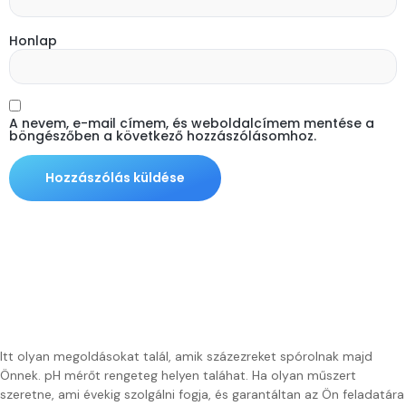
Honlap
A nevem, e-mail címem, és weboldalcímem mentése a
böngészőben a következő hozzászólásomhoz.
Itt olyan megoldásokat talál, amik százezreket spórolnak majd
Önnek. pH mérőt rengeteg helyen taláhat. Ha olyan műszert
szeretne, ami évekig szolgálni fogja, és garantáltan az Ön feladatára