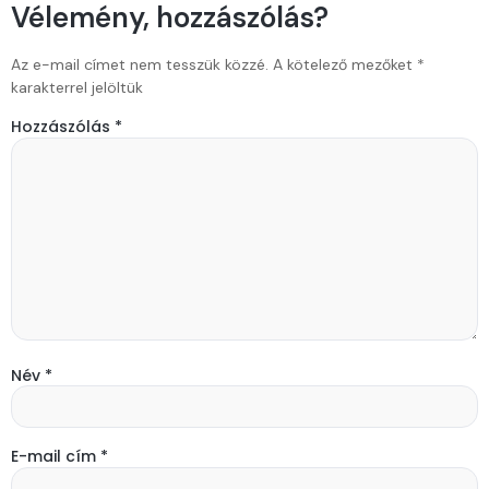
Vélemény, hozzászólás?
Az e-mail címet nem tesszük közzé.
A kötelező mezőket
*
karakterrel jelöltük
Hozzászólás
*
Név
*
E-mail cím
*