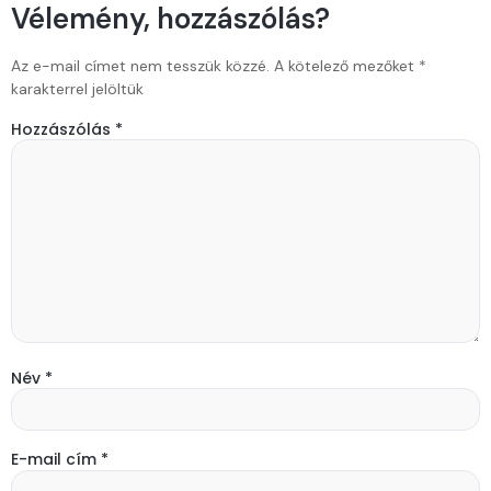
Vélemény, hozzászólás?
Az e-mail címet nem tesszük közzé.
A kötelező mezőket
*
karakterrel jelöltük
Hozzászólás
*
Név
*
E-mail cím
*