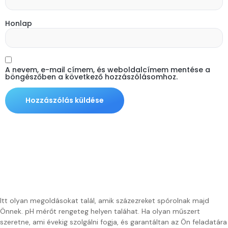
Honlap
A nevem, e-mail címem, és weboldalcímem mentése a
böngészőben a következő hozzászólásomhoz.
Itt olyan megoldásokat talál, amik százezreket spórolnak majd
Önnek. pH mérőt rengeteg helyen taláhat. Ha olyan műszert
szeretne, ami évekig szolgálni fogja, és garantáltan az Ön feladatára