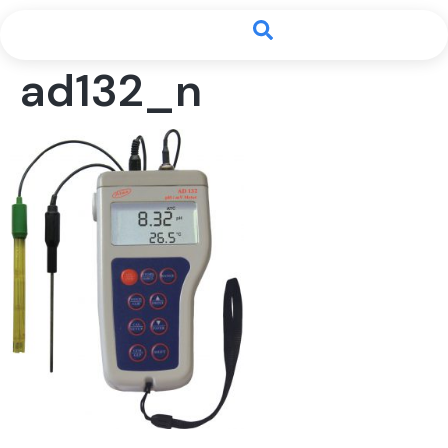
ad132_n