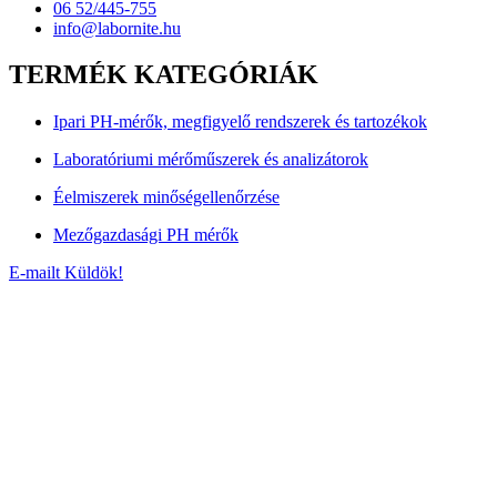
06 52/445-755
info@labornite.hu
TERMÉK KATEGÓRIÁK
Ipari PH-mérők, megfigyelő rendszerek és tartozékok
Laboratóriumi mérőműszerek és analizátorok
Éelmiszerek minőségellenőrzése
Mezőgazdasági PH mérők
E-mailt Küldök!