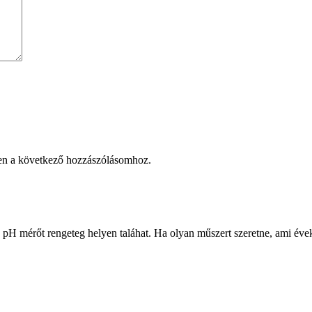
en a következő hozzászólásomhoz.
pH mérőt rengeteg helyen taláhat. Ha olyan műszert szeretne, ami éveki