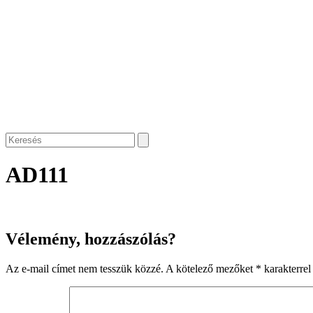
AD111
Vélemény, hozzászólás?
Az e-mail címet nem tesszük közzé.
A kötelező mezőket
*
karakterrel 