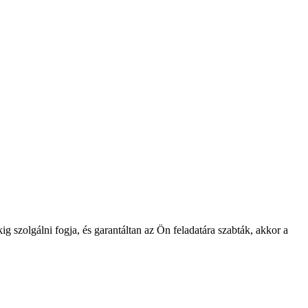
g szolgálni fogja, és garantáltan az Ön feladatára szabták, akkor a