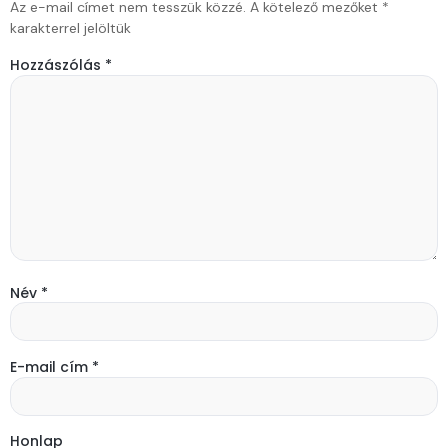
Az e-mail címet nem tesszük közzé.
A kötelező mezőket
*
karakterrel jelöltük
Hozzászólás
*
Név
*
E-mail cím
*
Honlap