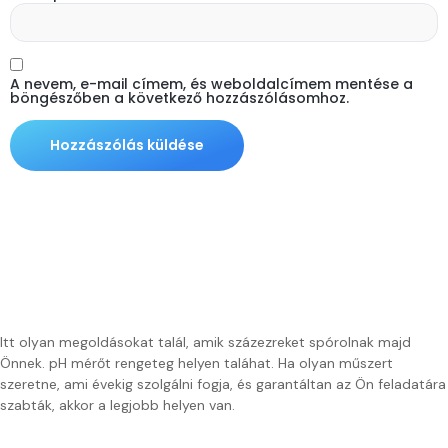
A nevem, e-mail címem, és weboldalcímem mentése a
böngészőben a következő hozzászólásomhoz.
Itt olyan megoldásokat talál, amik százezreket spórolnak majd
Önnek. pH mérőt rengeteg helyen taláhat. Ha olyan műszert
szeretne, ami évekig szolgálni fogja, és garantáltan az Ön feladatára
szabták, akkor a legjobb helyen van.