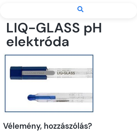
LIQ-GLASS pH
elektróda
Vélemény, hozzászólás?