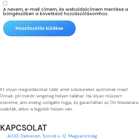
A nevem, e-mail címem, és weboldalcímem mentése a
böngészőben a következő hozzászólásomhoz.
Itt olyan megoldásokat talál, amik százezreket spórolnak majd
Önnek. pH mérőt rengeteg helyen taláhat. Ha olyan műszert
szeretne, ami évekig szolgálni fogja, és garantáltan az Ön feladatára
szabták, akkor a legjobb helyen van.
KAPCSOLAT
4033, Debrecen, Szondi u. 12. Magyarország