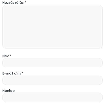
Hozzászólás
*
Név
*
E-mail cím
*
Honlap