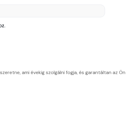
z.
zeretne, ami évekig szolgálni fogja, és garantáltan az Ön