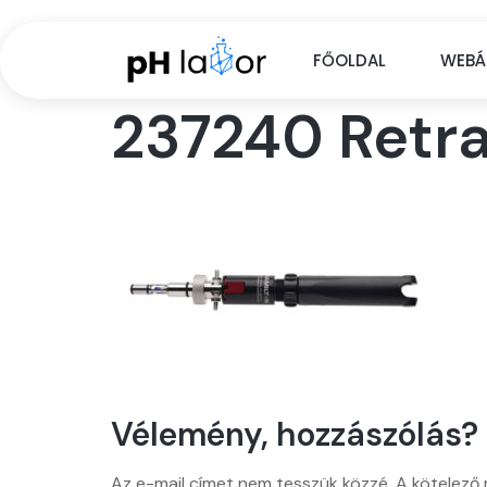
FŐOLDAL
WEBÁ
237240 Retra
Vélemény, hozzászólás?
Az e-mail címet nem tesszük közzé.
A kötelező