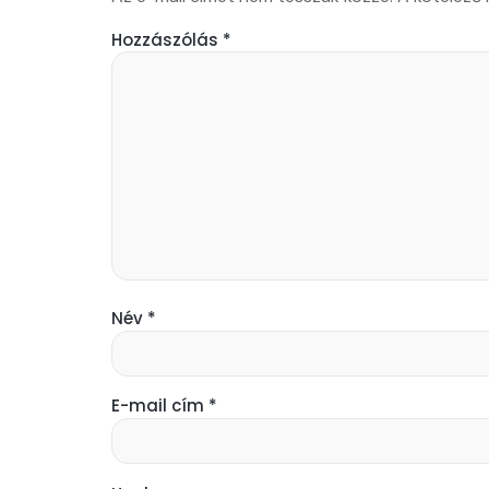
Hozzászólás
*
Név
*
E-mail cím
*