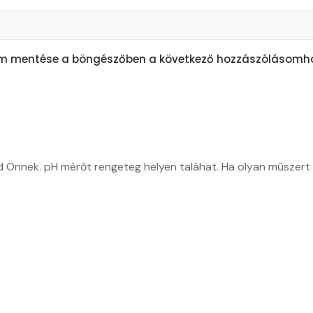
em mentése a böngészőben a következő hozzászólásomho
d Önnek. pH mérőt rengeteg helyen taláhat. Ha olyan műszert s