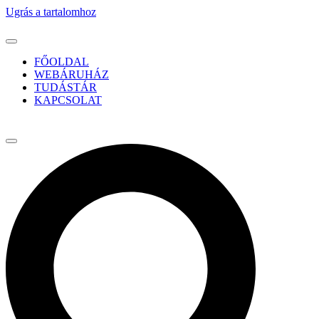
Ugrás a tartalomhoz
FŐOLDAL
WEBÁRUHÁZ
TUDÁSTÁR
KAPCSOLAT