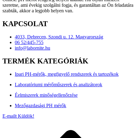
szeretne, ami évekig szolgálni fogja, és garantáltan az Ön feladatára
szabták, akkor a legjobb helyen van.
KAPCSOLAT
4033, Debrecen, Szondi u. 12. Magyarország
06 52/445-755
info@labornite.hu
TERMÉK KATEGÓRIÁK
Ipari PH-mérők, megfigyelő rendszerek és tartozékok
Laboratóriumi mérőműszerek és analizátorok
Éelmiszerek minőségellenőrzése
Mezőgazdasági PH mérők
E-mailt Küldök!