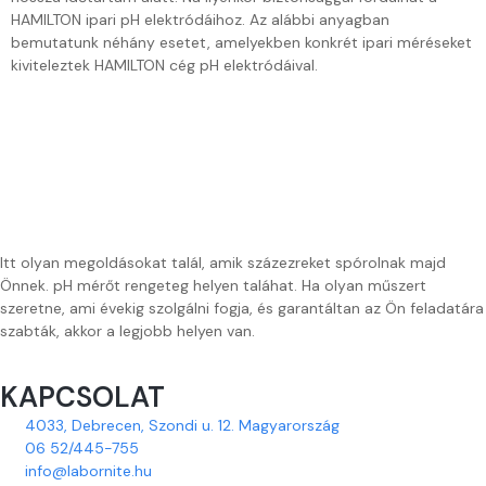
HAMILTON ipari pH elektródáihoz. Az alábbi anyagban
bemutatunk néhány esetet, amelyekben konkrét ipari méréseket
kiviteleztek HAMILTON cég pH elektródáival.
Itt olyan megoldásokat talál, amik százezreket spórolnak majd
Önnek. pH mérőt rengeteg helyen taláhat. Ha olyan műszert
szeretne, ami évekig szolgálni fogja, és garantáltan az Ön feladatára
szabták, akkor a legjobb helyen van.
KAPCSOLAT
4033, Debrecen, Szondi u. 12. Magyarország
06 52/445-755
info@labornite.hu